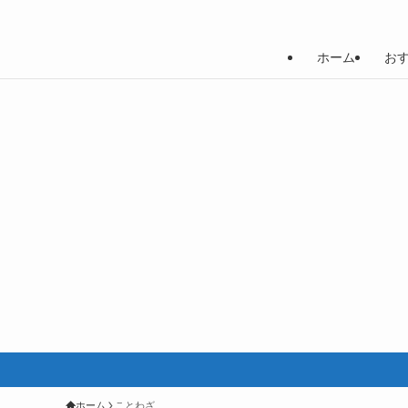
ホーム
お
ホーム
ことわざ