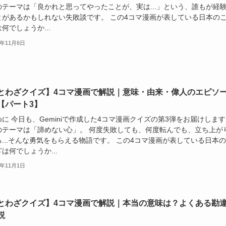
のテーマは「良かれと思ってやったことが、実は...」という、誰もが経
とがあるかもしれない失敗談です。 この4コマ漫画が表している日本の
何でしょうか...
5年11月6日
とわざクイズ】4コマ漫画で解説｜意味・由来・偉人のエピソ
【パート3】
に 今日も、Geminiで作成した4コマ漫画クイズの第3弾をお届けしま
のテーマは「諦めない心」。 何度失敗しても、何度転んでも、立ち上が
る...そんな勇気をもらえる物語です。 この4コマ漫画が表している日本
は何でしょうか...
5年11月1日
とわざクイズ】4コマ漫画で解説｜本当の意味は？よくある勘
説