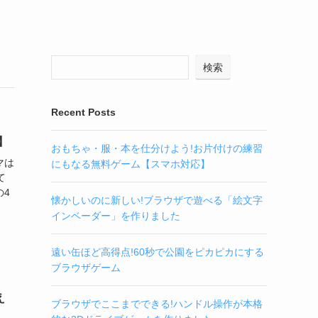
検索
Recent Posts
】
おもちゃ・服・本を仕分けよう!お片付けの練習
マは
にもなる無料ゲーム【スマホ対応】
て
の4
懐かしいのに新しい!ブラウザで遊べる「絵文字
インベーダー」を作りました
遠い缶ほど高得点!60秒で公園をピカピカにする
ブラウザゲーム
え
ブラウザでここまでできる!ハンドル操作が本格