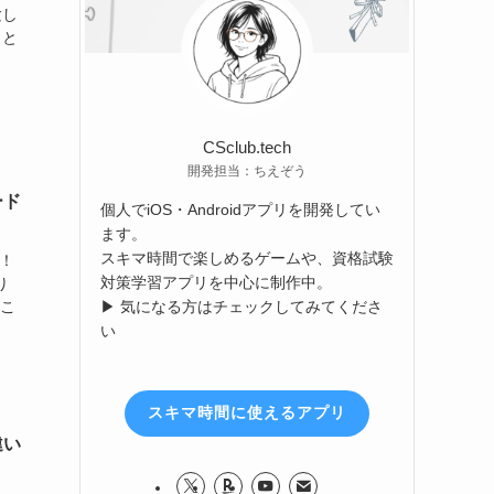
験し
こと
CSclub.tech
開発担当：ちえぞう
ード
個人でiOS・Androidアプリを開発してい
ます。
スキマ時間で楽しめるゲームや、資格試験
す！
対策学習アプリを中心に制作中。
り
▶ 気になる方はチェックしてみてくださ
のこ
い
スキマ時間に使えるアプリ
違い