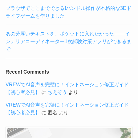
ブラウザでここまでできる!ハンドル操作が本格的な3Dド
ライブゲームを作りました
あの分厚いテキストを、ポケットに入れたかった ——イ
ンテリアコーディネーター1次試験対策アプリができるま
で
Recent Comments
VREWでAI音声を完璧に！イントネーション修正ガイド
【初心者必見】
に
ちえぞう
より
VREWでAI音声を完璧に！イントネーション修正ガイド
【初心者必見】
に
匿名
より