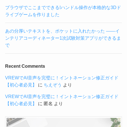
ブラウザでここまでできる!ハンドル操作が本格的な3Dド
ライブゲームを作りました
あの分厚いテキストを、ポケットに入れたかった ——イ
ンテリアコーディネーター1次試験対策アプリができるま
で
Recent Comments
VREWでAI音声を完璧に！イントネーション修正ガイド
【初心者必見】
に
ちえぞう
より
VREWでAI音声を完璧に！イントネーション修正ガイド
【初心者必見】
に
匿名
より