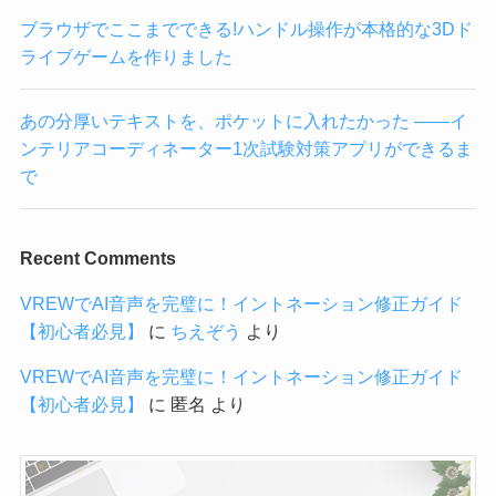
ブラウザでここまでできる!ハンドル操作が本格的な3Dド
ライブゲームを作りました
あの分厚いテキストを、ポケットに入れたかった ——イ
ンテリアコーディネーター1次試験対策アプリができるま
で
Recent Comments
VREWでAI音声を完璧に！イントネーション修正ガイド
【初心者必見】
に
ちえぞう
より
VREWでAI音声を完璧に！イントネーション修正ガイド
【初心者必見】
に
匿名
より