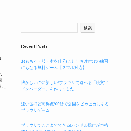
検索
Recent Posts
脳
おもちゃ・服・本を仕分けよう!お片付けの練習
にもなる無料ゲーム【スマホ対応】
れ
個
懐かしいのに新しい!ブラウザで遊べる「絵文字
答え
インベーダー」を作りました
遠い缶ほど高得点!60秒で公園をピカピカにする
ブラウザゲーム
ブラウザでここまでできる!ハンドル操作が本格