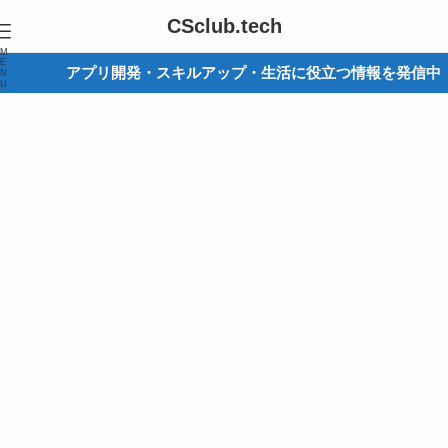
CSclub.tech
M
E
アプリ開発・スキルアップ・生活に役立つ情報を発信中
N
U