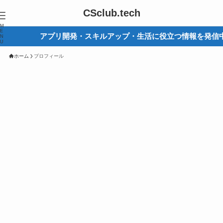
CSclub.tech
M
E
アプリ開発・スキルアップ・生活に役立つ情報を発信中
N
U
ホーム
プロフィール