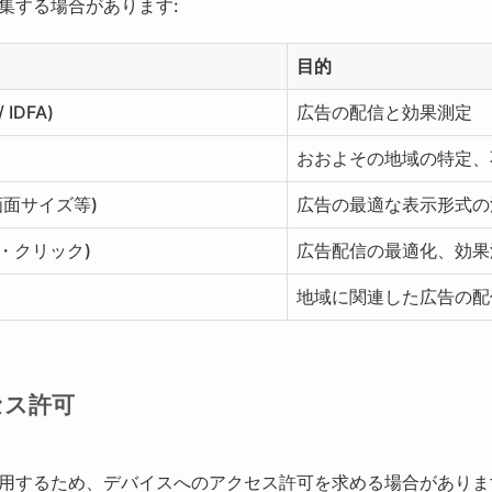
集する場合があります:
目的
 IDFA)
広告の配信と効果測定
おおよその地域の特定、
画面サイズ等)
広告の最適な表示形式の
・クリック)
広告配信の最適化、効果
地域に関連した広告の配
セス許可
用するため、デバイスへのアクセス許可を求める場合がありま