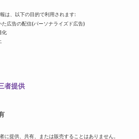
した情報は、以下の目的で利用されます:
た広告の配信(パーソナライズド広告)
適化
止
第三者提供
有
者に提供、共有、または販売することはありません。