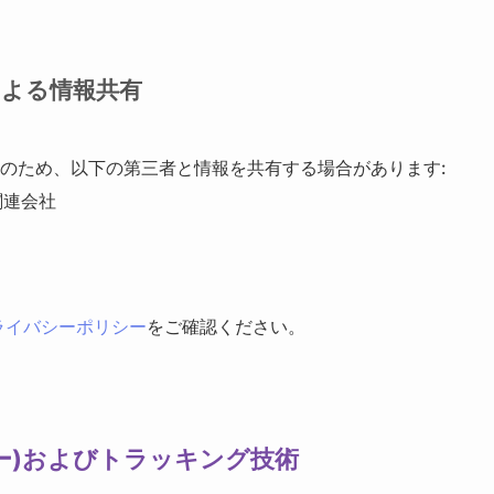
obによる情報共有
告配信のため、以下の第三者と情報を共有する場合があります:
の関連会社
プライバシーポリシー
をご確認ください。
クッキー)およびトラッキング技術