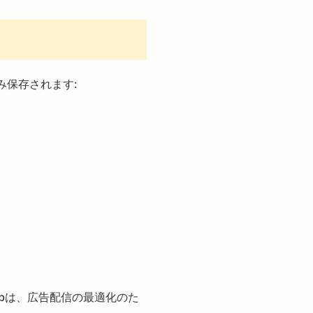
み保存されます:
AdMobは、広告配信の最適化のた