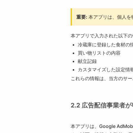
重要:
本アプリは、個人を
本アプリで入力された以下の
冷蔵庫に登録した食材の
買い物リストの内容
献立記録
カスタマイズした設定情
これらの情報は、当方のサー
2.2 広告配信事業者
本アプリは、Google AdM