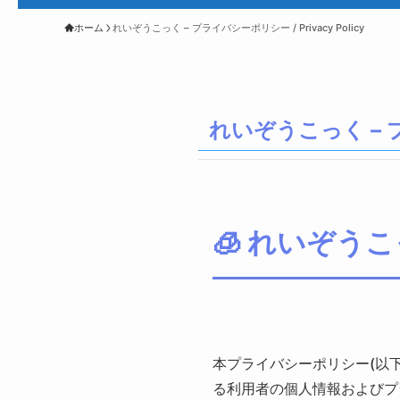
ホーム
れいぞうこっく – プライバシーポリシー / Privacy Policy
れいぞうこっく – プラ
🧊 れいぞう
本プライバシーポリシー(以
る利用者の個人情報およびプ