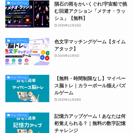
隕石の雨をかいくぐれ!宇宙船で挑
ウェブゲーム
む回避アクション「メテオ・ラッ
シュ」【無料】
2025年12月16日
色文字マッチングゲーム【タイム
ウェブゲーム
アタック】
2025年12月5日
【無料・時間制限なし】マイペー
ウェブゲーム
ス脳トレ｜カラーボール揃えパズ
ルゲーム
2025年11月29日
記憶力アップゲーム！あなたは何
ウェブゲーム
桁覚えられる？｜無料の数字記憶
チャレンジ