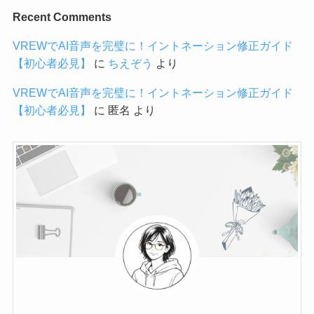
Recent Comments
VREWでAI音声を完璧に！イントネーション修正ガイド
【初心者必見】
に
ちえぞう
より
VREWでAI音声を完璧に！イントネーション修正ガイド
【初心者必見】
に
匿名
より