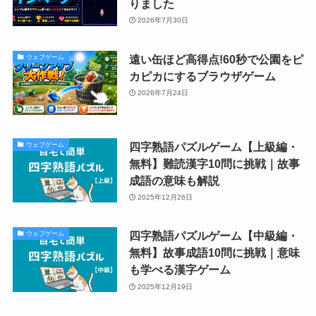
りました
2026年7月30日
遠い缶ほど高得点!60秒で公園をピ
ウェブゲーム
カピカにするブラウザゲーム
2026年7月24日
四字熟語パズルゲーム【上級編・
ウェブゲーム
無料】難読漢字10問に挑戦｜故事
成語の意味も解説
2025年12月26日
四字熟語パズルゲーム【中級編・
ウェブゲーム
無料】故事成語10問に挑戦｜意味
も学べる漢字ゲーム
2025年12月19日