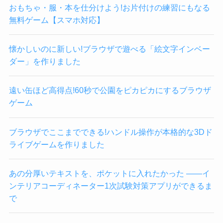
おもちゃ・服・本を仕分けよう!お片付けの練習にもなる
無料ゲーム【スマホ対応】
懐かしいのに新しい!ブラウザで遊べる「絵文字インベー
ダー」を作りました
遠い缶ほど高得点!60秒で公園をピカピカにするブラウザ
ゲーム
ブラウザでここまでできる!ハンドル操作が本格的な3Dド
ライブゲームを作りました
あの分厚いテキストを、ポケットに入れたかった ——イ
ンテリアコーディネーター1次試験対策アプリができるま
で