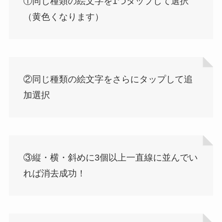
①同じ種類の絵文字を1つタップして選択
（黄色くなります）
②同じ種類の絵文字をさらにタップして追
加選択
③縦・横・斜めに3個以上一直線に並んでい
れば消去成功！