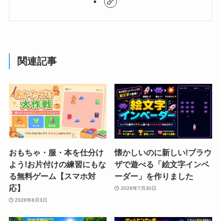
新しい発見の連続です。
関連記事
おもちゃ・服・本を仕分け
懐かしいのに新しい!ブラウ
よう!お片付けの練習にもな
ザで遊べる「絵文字インベ
る無料ゲーム【スマホ対
ーダー」を作りました
応】
2026年7月30日
2026年8月3日