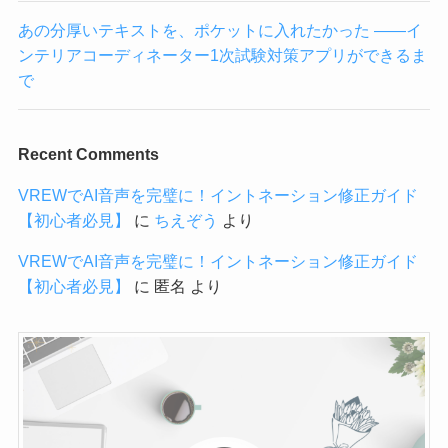
ライブゲームを作りました
あの分厚いテキストを、ポケットに入れたかった ——イ
ンテリアコーディネーター1次試験対策アプリができるま
で
Recent Comments
VREWでAI音声を完璧に！イントネーション修正ガイド
【初心者必見】
に
ちえぞう
より
VREWでAI音声を完璧に！イントネーション修正ガイド
【初心者必見】
に
匿名
より