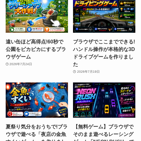
遠い缶ほど高得点!60秒で
ブラウザでここまでできる!
公園をピカピカにするブラ
ハンドル操作が本格的な3D
ウザゲーム
ドライブゲームを作りまし
た
2026年7月24日
2026年7月19日
夏祭り気分をおうちで!ブラ
【無料ゲーム】ブラウザで