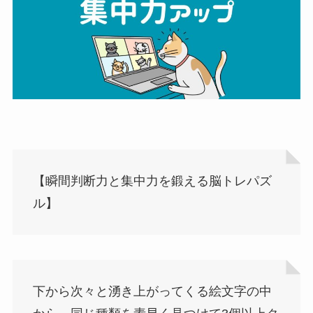
【瞬間判断力と集中力を鍛える脳トレパズ
ル】
下から次々と湧き上がってくる絵文字の中