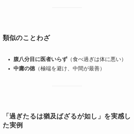
類似のことわざ
腹八分目に医者いらず
（食べ過ぎは体に悪い）
中庸の徳
（極端を避け、中間が最善）
「過ぎたるは猶及ばざるが如し」を実感し
た実例