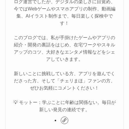
ログ運営でしたが、デジタルの楽しさに目覚め、
今ではWebゲームやスマホアプリの制作、動画編
集、AIイラスト制作まで、毎日楽しく探検中で
す！
このブログでは、私が手掛けたゲームやアプリの
紹介・開発の裏話をはじめ、在宅ワークやスキル
アップのコツ、大好きなエンタメ情報などをシェ
アしていきます。
新しいことに挑戦している方、アプリを遊んでく
ださった方、そして「チェリまほ」ファンの方、
ぜひお気軽にコメントください！
💡 モットー：学ぶことに年齢は関係ない。毎日が
新しい発見の連続です。