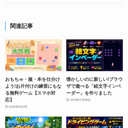
関連記事
おもちゃ・服・本を仕分け
懐かしいのに新しい!ブラウ
よう!お片付けの練習にもな
ザで遊べる「絵文字インベ
る無料ゲーム【スマホ対
ーダー」を作りました
応】
2026年7月30日
2026年8月3日