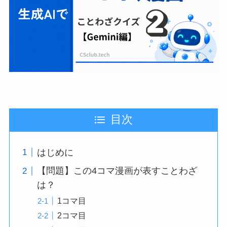
目次
はじめに
【問題】この4コマ漫画が表すことわざ
は？
1コマ目
2コマ目