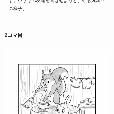
す。ウサギの友達を喜ばせようと、やる気満々
の様子。
2コマ目