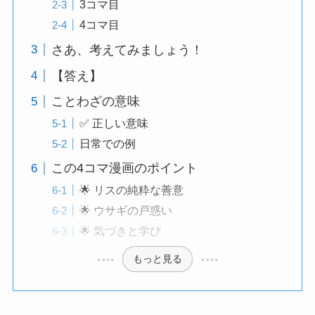
3コマ目
4コマ目
さあ、考えてみましょう！
【答え】
ことわざの意味
✅ 正しい意味
日常での例
この4コマ漫画のポイント
🌟 リスの純粋な善意
🌟 ウサギの戸惑い
🌟 気づきと学び
もっと見る