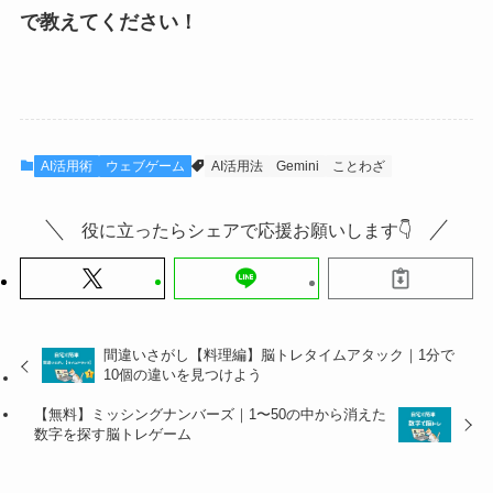
で教えてください！
AI活用術
ウェブゲーム
AI活用法
Gemini
ことわざ
役に立ったらシェアで応援お願いします👇
間違いさがし【料理編】脳トレタイムアタック｜1分で
10個の違いを見つけよう
【無料】ミッシングナンバーズ｜1〜50の中から消えた
数字を探す脳トレゲーム