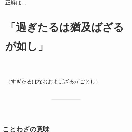
正解は…
「過ぎたるは猶及ばざる
が如し」
（すぎたるはなおおよばざるがごとし）
ことわざの意味