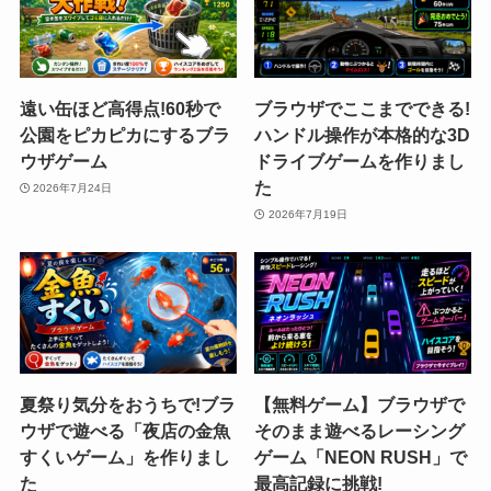
遠い缶ほど高得点!60秒で
ブラウザでここまでできる!
公園をピカピカにするブラ
ハンドル操作が本格的な3D
ウザゲーム
ドライブゲームを作りまし
た
2026年7月24日
2026年7月19日
夏祭り気分をおうちで!ブラ
【無料ゲーム】ブラウザで
ウザで遊べる「夜店の金魚
そのまま遊べるレーシング
すくいゲーム」を作りまし
ゲーム「NEON RUSH」で
た
最高記録に挑戦!