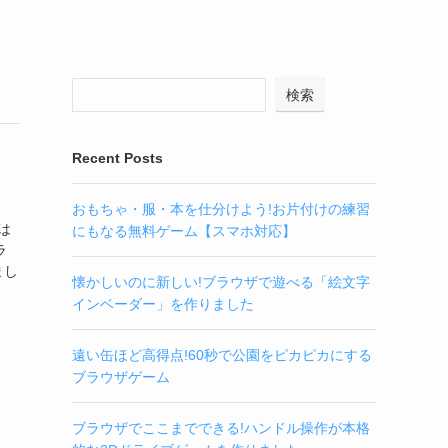
検索
Recent Posts
おもちゃ・服・本を仕分けよう!お片付けの練習
は
にもなる無料ゲーム【スマホ対応】
ラ
まし
懐かしいのに新しい!ブラウザで遊べる「絵文字
インベーダー」を作りました
遠い缶ほど高得点!60秒で公園をピカピカにする
ブラウザゲーム
ブラウザでここまでできる!ハンドル操作が本格