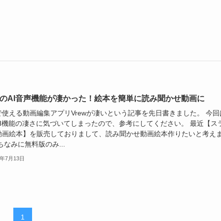
ewのAI音声機能が凄かった！絵本を簡単に読み聞かせ動画に
で使える動画編集アプリVrewが凄いという記事を先日書きました。 今回
AI機能の凄さに気づいてしまったので、参考にしてください。 最近【ス
動画絵本】を販売しておりまして、読み聞かせ動画絵本作りたいと考え
ちなみに無料版のみ...
4年7月13日
1