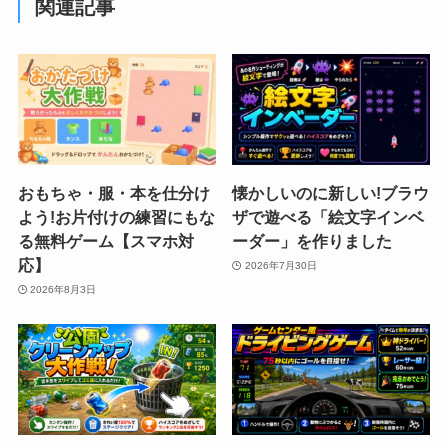
関連記事
おもちゃ・服・本を仕分け
懐かしいのに新しい!ブラウ
よう!お片付けの練習にもな
ザで遊べる「絵文字インベ
る無料ゲーム【スマホ対
ーダー」を作りました
応】
2026年7月30日
2026年8月3日