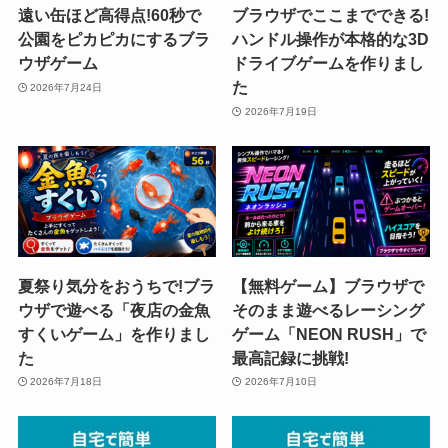
遠い缶ほど高得点!60秒で
ブラウザでここまでできる!
公園をピカピカにするブラ
ハンドル操作が本格的な3D
ウザゲーム
ドライブゲームを作りまし
た
2026年7月24日
2026年7月19日
夏祭り気分をおうちで!ブラ
【無料ゲーム】ブラウザで
ウザで遊べる「夜店の金魚
そのまま遊べるレーシング
すくいゲーム」を作りまし
ゲーム「NEON RUSH」で
た
最高記録に挑戦!
2026年7月18日
2026年7月10日