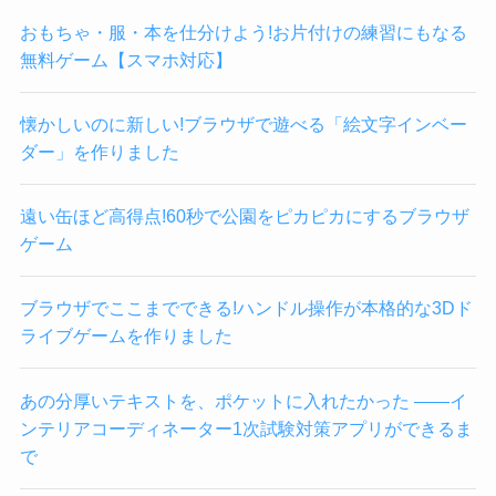
おもちゃ・服・本を仕分けよう!お片付けの練習にもなる
無料ゲーム【スマホ対応】
懐かしいのに新しい!ブラウザで遊べる「絵文字インベー
ダー」を作りました
遠い缶ほど高得点!60秒で公園をピカピカにするブラウザ
ゲーム
ブラウザでここまでできる!ハンドル操作が本格的な3Dド
ライブゲームを作りました
あの分厚いテキストを、ポケットに入れたかった ——イ
ンテリアコーディネーター1次試験対策アプリができるま
で