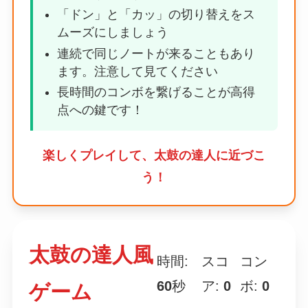
「ドン」と「カッ」の切り替えをス
ムーズにしましょう
連続で同じノートが来ることもあり
ます。注意して見てください
長時間のコンボを繋げることが高得
点への鍵です！
楽しくプレイして、太鼓の達人に近づこ
う！
太鼓の達人風
時間:
スコ
コン
60
秒
ア:
0
ボ:
0
ゲーム