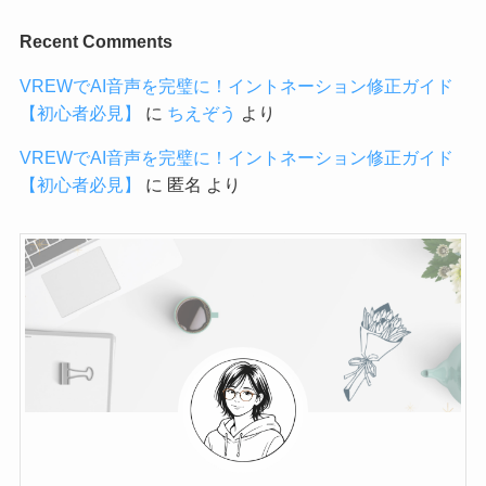
Recent Comments
VREWでAI音声を完璧に！イントネーション修正ガイド
【初心者必見】
に
ちえぞう
より
VREWでAI音声を完璧に！イントネーション修正ガイド
【初心者必見】
に
匿名
より