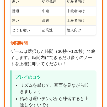
遅い
やや低速
初級者向け
普通
中速
中級者向け
速い
高速
上級者向け
とても速い
超高速
達人向け
制限時間
ゲームは選択した時間（30秒〜120秒）で終
了します。時間内にできるだけ多くのノー
トを正確に叩いてください！
プレイのコツ
リズムを感じて、画面を見ながら叩
きましょう
始めは遅いテンポから練習すると上
達しやすいです