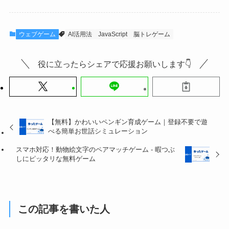
ウェブゲーム
AI活用法
JavaScript
脳トレゲーム
役に立ったらシェアで応援お願いします👇
【無料】かわいいペンギン育成ゲーム｜登録不要で遊
べる簡単お世話シミュレーション
スマホ対応！動物絵文字のペアマッチゲーム - 暇つぶ
しにピッタリな無料ゲーム
この記事を書いた人