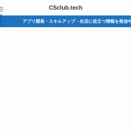
CSclub.tech
M
E
アプリ開発・スキルアップ・生活に役立つ情報を発信中
N
U