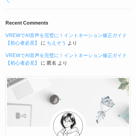
で
Recent Comments
VREWでAI音声を完璧に！イントネーション修正ガイド
【初心者必見】
に
ちえぞう
より
VREWでAI音声を完璧に！イントネーション修正ガイド
【初心者必見】
に
匿名
より