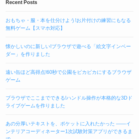
Recent Posts
おもちゃ・服・本を仕分けよう!お片付けの練習にもなる
無料ゲーム【スマホ対応】
懐かしいのに新しい!ブラウザで遊べる「絵文字インベー
ダー」を作りました
遠い缶ほど高得点!60秒で公園をピカピカにするブラウザ
ゲーム
ブラウザでここまでできる!ハンドル操作が本格的な3Dド
ライブゲームを作りました
あの分厚いテキストを、ポケットに入れたかった ——イ
ンテリアコーディネーター1次試験対策アプリができるま