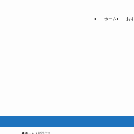
ホーム
お
ホーム
解説付き