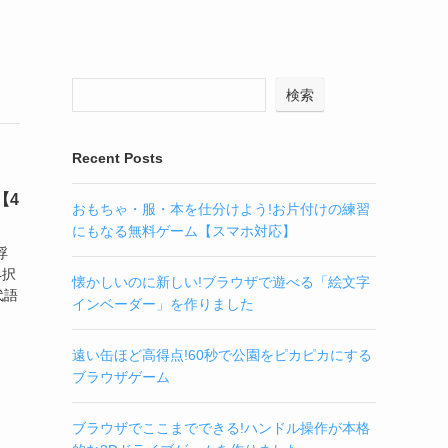
検索
Recent Posts
【4
おもちゃ・服・本を仕分けよう!お片付けの練習
にもなる無料ゲーム【スマホ対応】
浮
4択
懐かしいのに新しい!ブラウザで遊べる「絵文字
代語
インベーダー」を作りました
遠い缶ほど高得点!60秒で公園をピカピカにする
ブラウザゲーム
ブラウザでここまでできる!ハンドル操作が本格