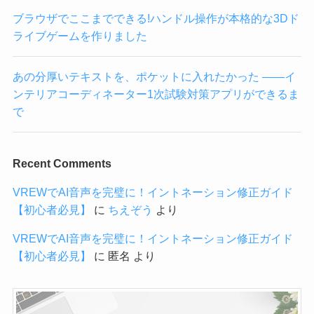
ブラウザでここまでできる!ハンドル操作が本格的な3Dド
ライブゲームを作りました
あの分厚いテキストを、ポケットに入れたかった ——イ
ンテリアコーディネーター1次試験対策アプリができるま
で
Recent Comments
VREWでAI音声を完璧に！イントネーション修正ガイド
【初心者必見】
に
ちえぞう
より
VREWでAI音声を完璧に！イントネーション修正ガイド
【初心者必見】
に
匿名
より