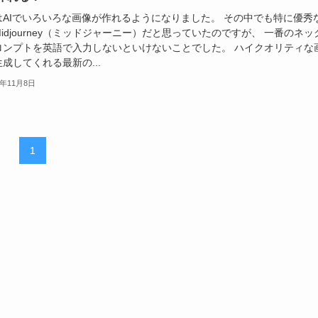
はAIでいろいろな画像が作れるようになりました。 その中でも特に優秀
idjourney（ミッドジャーニー）だと思っていたのですが、 一番のネッ
ロンプトを英語で入力しないといけないことでした。 ハイクオリティな
成してくれる最新の...
3年11月8日
1