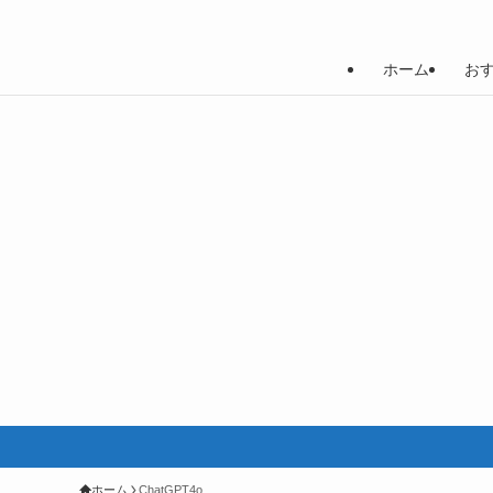
ホーム
お
ホーム
ChatGPT4o