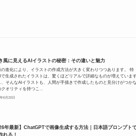
き風に見えるAIイラストの秘密：その違いと魅力
技術の進化により、イラストの作成方法が大きく変わりつつあります。 特
AIで生成されたイラストは、驚くほどリアルで詳細なものが増えていま
し、そんなAIイラストも、人間が手描きで作成したものと見分けがつか
クオリティを持つこ...
4年6月20日
026年最新】ChatGPTで画像生成する方法｜日本語プロンプト
作れる！