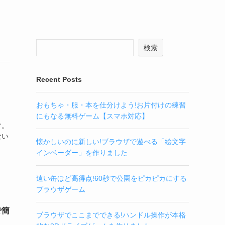
検索
Recent Posts
おもちゃ・服・本を仕分けよう!お片付けの練習
にもなる無料ゲーム【スマホ対応】
す。
ない
懐かしいのに新しい!ブラウザで遊べる「絵文字
インベーダー」を作りました
遠い缶ほど高得点!60秒で公園をピカピカにする
ブラウザゲーム
で簡
ブラウザでここまでできる!ハンドル操作が本格