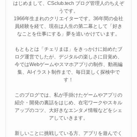
はじめまして、CSclub.tech ブログ管理人のちえぞ
うです。
1966年生まれのクリエイターです。36年間の会社
員経験を経て、現在は人生の第二幕として「好き
なことを仕事にする」夢を追いかけています。
もともとは「チェリまほ」をきっかけに始めたブ
ログ運営でしたが、デジタルの楽しさに目覚め、
今ではWebゲームやスマホアプリの制作、動画編
集、AIイラスト制作まで、毎日楽しく探検中で
す！
このブログでは、私が手掛けたゲームやアプリの
紹介・開発の裏話をはじめ、在宅ワークやスキル
アップのコツ、大好きなエンタメ情報などをシェ
アしていきます。
新しいことに挑戦している方、アプリを遊んでく