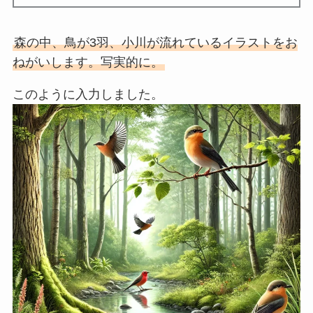
森の中、鳥が3羽、小川が流れているイラストをお
ねがいします。写実的に。
このように入力しました。