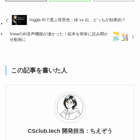
Viggle AIで選ぶ背景色：緑 vs 白、どっちが効果的？
VrewのAI音声機能が凄かった！絵本を簡単に読み聞か
せ動画に
この記事を書いた人
CSclub.tech 開発担当：ちえぞう