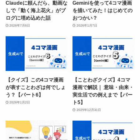
Claudeに頼んだら、動画な
Geminiを使って4コマ漫画
しで「動く海上花火」がブ
を描いてみた！はじめての
ログに埋め込めた話
おつかい？
2026年7月6日
2026年1月7日
【クイズ】この4コマ漫画
【ことわざクイズ】4コマ
が表すことわざは何でしょ
漫画で解説｜ 意味・由来・
う？【パート6】
実生活での例えまで【パー
ト5】
2026年1月2日
2025年12月31日