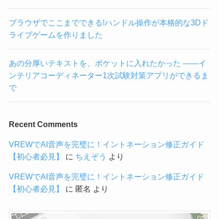
ブラウザでここまでできる!ハンドル操作が本格的な3Dド
ライブゲームを作りました
あの分厚いテキストを、ポケットに入れたかった ——イ
ンテリアコーディネーター1次試験対策アプリができるま
で
Recent Comments
VREWでAI音声を完璧に！イントネーション修正ガイド
【初心者必見】
に
ちえぞう
より
VREWでAI音声を完璧に！イントネーション修正ガイド
【初心者必見】
に
匿名
より