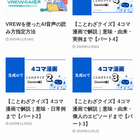
VREWを使ったAI音声の読
【ことわざクイズ】4コマ
み方指定方法
漫画で解説｜意味・由来・
実例まで【パート4】
2025年11月19日
2025年11月8日
【ことわざクイズ】4コマ
【ことわざクイズ】4コマ
漫画で解説｜意味・日常例
漫画で解説｜意味・由来・
まで【パート2】
偉人のエピソードまで【パ
ート3】
2025年11月6日
2025年11月1日