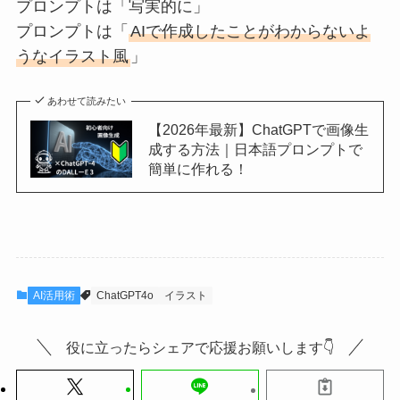
プロンプトは「写実的に」
プロンプトは「
AIで作成したことがわからないよ
うなイラスト風
」
あわせて読みたい
【2026年最新】ChatGPTで画像生
成する方法｜日本語プロンプトで
簡単に作れる！
AI活用術
ChatGPT4o
イラスト
役に立ったらシェアで応援お願いします👇