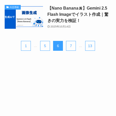
【Nano Banana🍌】Gemini 2.5
AI活用術
Flash Imageでイラスト作成｜驚
きの実力を検証！
2025年10月14日
1
...
5
6
7
...
13