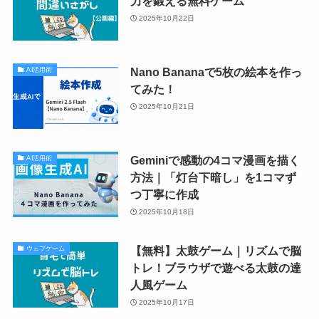
力を鍛える無料ゲーム
2025年10月22日
Nano Bananaで5枚の絵本を作っ
AI活用術
てみた！
2025年10月21日
Geminiで感動の4コマ漫画を描く
AI活用術
方法｜「灯台下暗し」を1コマず
つ丁寧に作成
2025年10月18日
【無料】太鼓ゲーム｜リズムで脳
ウェブゲーム
トレ！ブラウザで遊べる太鼓の達
人風ゲーム
2025年10月17日