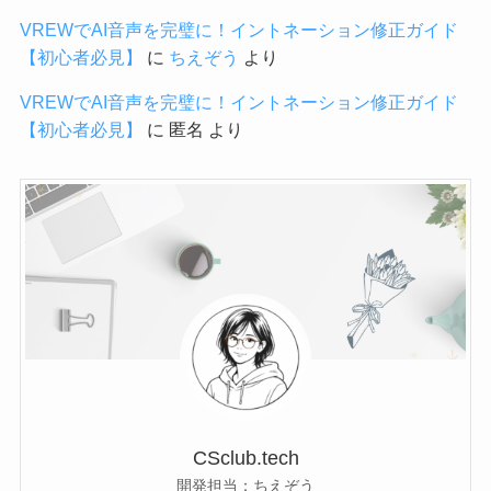
VREWでAI音声を完璧に！イントネーション修正ガイド
【初心者必見】
に
ちえぞう
より
VREWでAI音声を完璧に！イントネーション修正ガイド
【初心者必見】
に
匿名
より
CSclub.tech
開発担当：ちえぞう