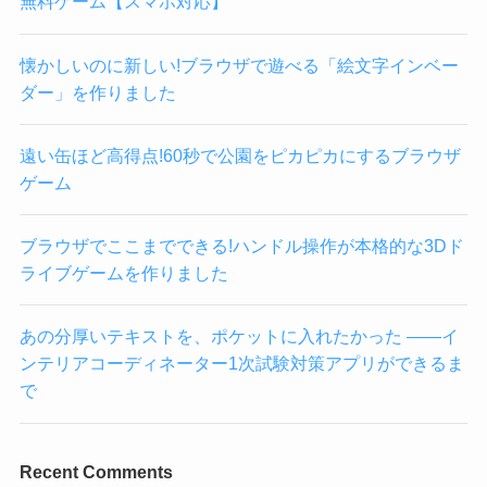
無料ゲーム【スマホ対応】
懐かしいのに新しい!ブラウザで遊べる「絵文字インベー
ダー」を作りました
遠い缶ほど高得点!60秒で公園をピカピカにするブラウザ
ゲーム
ブラウザでここまでできる!ハンドル操作が本格的な3Dド
ライブゲームを作りました
あの分厚いテキストを、ポケットに入れたかった ——イ
ンテリアコーディネーター1次試験対策アプリができるま
で
Recent Comments