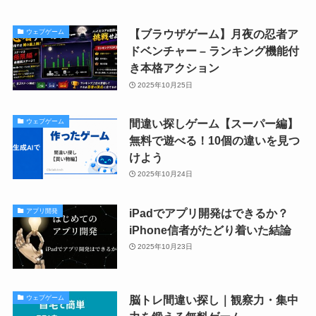
【ブラウザゲーム】月夜の忍者ア
ウェブゲーム
ドベンチャー – ランキング機能付
き本格アクション
2025年10月25日
間違い探しゲーム【スーパー編】
ウェブゲーム
無料で遊べる！10個の違いを見つ
けよう
2025年10月24日
iPadでアプリ開発はできるか？
アプリ開発
iPhone信者がたどり着いた結論
2025年10月23日
脳トレ間違い探し｜観察力・集中
ウェブゲーム