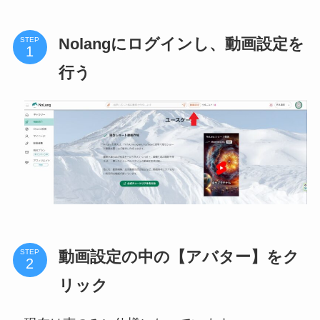
Nolangにログインし、動画設定を
STEP
行う
動画設定の中の【アバター】をク
STEP
リック