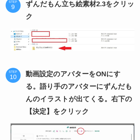
ずんだもん立ち絵素材2.3をクリッ
STEP
ク
動画設定のアバターをONにす
STEP
る。語り手のアバターにずんだも
んのイラストが出てくる。右下の
【決定】をクリック