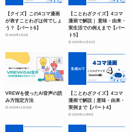
【クイズ】この4コマ漫画
【ことわざクイズ】4コマ
が表すことわざは何でしょ
漫画で解説｜ 意味・由来・
う？【パート6】
実生活での例えまで【パー
ト5】
2026年1月2日
2025年12月31日
VREWを使ったAI音声の読
【ことわざクイズ】4コマ
み方指定方法
漫画で解説｜意味・由来・
実例まで【パート4】
2025年11月19日
2025年11月8日