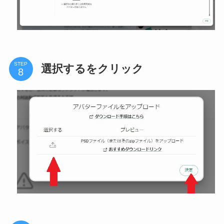
STEP
選択するをクリック