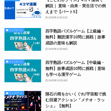
解説｜ 意味・由来・実生活での例
えまで【パート5】
2025年12月31日
四字熟語パズルゲーム【上級編・
ウェブゲーム
無料】難読漢字10問に挑戦｜故事
成語の意味も解説
2025年12月26日
四字熟語パズルゲーム【中級編・
ウェブゲーム
無料】故事成語10問に挑戦｜意味
も学べる漢字ゲーム
2025年12月19日
隕石の雨をかいくぐれ!宇宙船で挑
ウェブゲーム
む回避アクション「メテオ・ラッ
シュ」【無料】