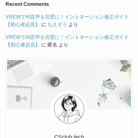
Recent Comments
VREWでAI音声を完璧に！イントネーション修正ガイド
【初心者必見】
に
ちえぞう
より
VREWでAI音声を完璧に！イントネーション修正ガイド
【初心者必見】
に
匿名
より
CSclub.tech