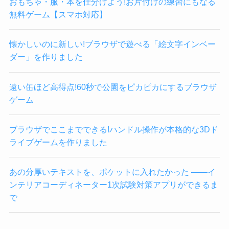
おもちゃ・服・本を仕分けよう!お片付けの練習にもなる
無料ゲーム【スマホ対応】
懐かしいのに新しい!ブラウザで遊べる「絵文字インベー
ダー」を作りました
遠い缶ほど高得点!60秒で公園をピカピカにするブラウザ
ゲーム
ブラウザでここまでできる!ハンドル操作が本格的な3Dド
ライブゲームを作りました
あの分厚いテキストを、ポケットに入れたかった ——イ
ンテリアコーディネーター1次試験対策アプリができるま
で