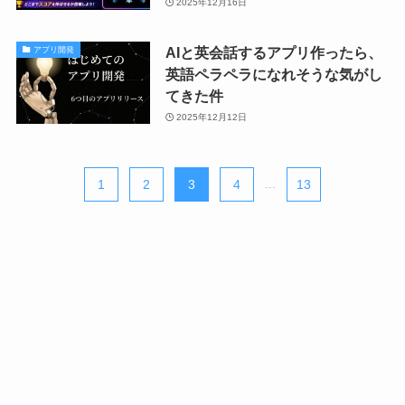
2025年12月16日
AIと英会話するアプリ作ったら、
アプリ開発
英語ペラペラになれそうな気がし
てきた件
2025年12月12日
1
2
3
4
...
13