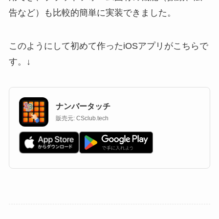
告など）も比較的簡単に実装できました。
このようにして初めて作ったiOSアプリがこちらで
す。↓
ナンバータッチ
販売元: CSclub.tech