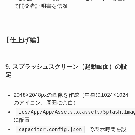
で開発者証明書を信頼
【仕上げ編】
9. スプラッシュスクリーン（起動画面）の設
定
2048×2048pxの画像を作成（中央に1024×1024
のアイコン、周囲に余白）
ios/App/App/Assets.xcassets/Splash.ima
に配置
で表示時間を設
capacitor.config.json