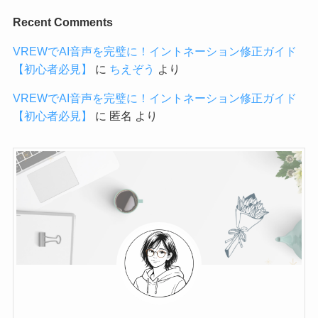
Recent Comments
VREWでAI音声を完璧に！イントネーション修正ガイド
【初心者必見】
に
ちえぞう
より
VREWでAI音声を完璧に！イントネーション修正ガイド
【初心者必見】
に
匿名
より