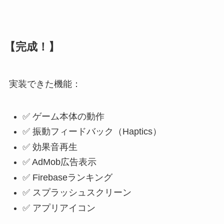
【完成！】
実装できた機能：
✅ ゲーム本体の動作
✅ 振動フィードバック（Haptics）
✅ 効果音再生
✅ AdMob広告表示
✅ Firebaseランキング
✅ スプラッシュスクリーン
✅ アプリアイコン