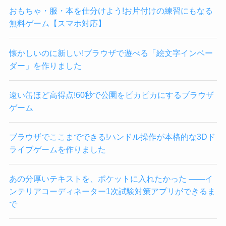
おもちゃ・服・本を仕分けよう!お片付けの練習にもなる
無料ゲーム【スマホ対応】
懐かしいのに新しい!ブラウザで遊べる「絵文字インベー
ダー」を作りました
遠い缶ほど高得点!60秒で公園をピカピカにするブラウザ
ゲーム
ブラウザでここまでできる!ハンドル操作が本格的な3Dド
ライブゲームを作りました
あの分厚いテキストを、ポケットに入れたかった ——イ
ンテリアコーディネーター1次試験対策アプリができるま
で