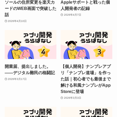
ソールの住所変更を楽天カ
Appleサポートと戦った個
ードのWEB画面で突破した
人開発者の記録
話
2026年4月7日
2026年4月10日
開業届、提出しました。
【個人開発】ナンプレアプ
——デジタル難民の格闘記
リ「ナンプレ道場」を作っ
た話｜初心者でも最後まで
2026年3月17日
解ける和風ナンプレがApp
Storeに登場
2026年3月3日