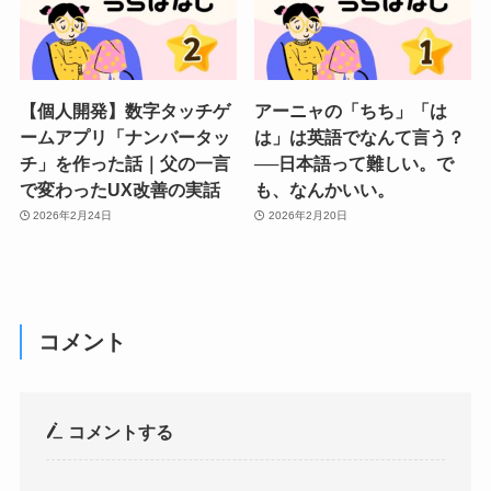
【個人開発】数字タッチゲ
アーニャの「ちち」「は
ームアプリ「ナンバータッ
は」は英語でなんて言う？
チ」を作った話｜父の一言
──日本語って難しい。で
で変わったUX改善の実話
も、なんかいい。
2026年2月24日
2026年2月20日
コメント
コメントする