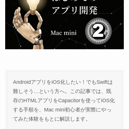
AndroidアプリをiOS化したい！でもSwiftは
難しそう…という方へ。この記事では、既
存のHTMLアプリをCapacitorを使ってiOS化
する手順を、Mac mini初心者が実際にやっ
てみた体験をもとに解説します。