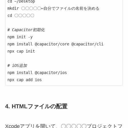
cd ~/Desktop

mkdir 〇〇〇〇〇←自分でファイルの名前を決める

cd 〇〇〇〇〇

# Capacitor初期化
npm init -y

npm install @capacitor/core @capacitor/cli

npx cap init

# iOS追加
npm install @capacitor/ios

npx cap add ios
4. HTMLファイルの配置
Xcodeアプリを開いて、〇〇〇〇〇プロジェクトフ