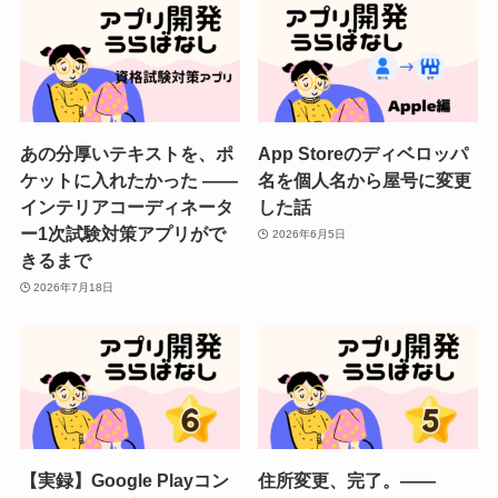
あの分厚いテキストを、ポ
App Storeのディベロッパ
ケットに入れたかった ——
名を個人名から屋号に変更
インテリアコーディネータ
した話
ー1次試験対策アプリがで
2026年6月5日
きるまで
2026年7月18日
【実録】Google Playコン
住所変更、完了。——