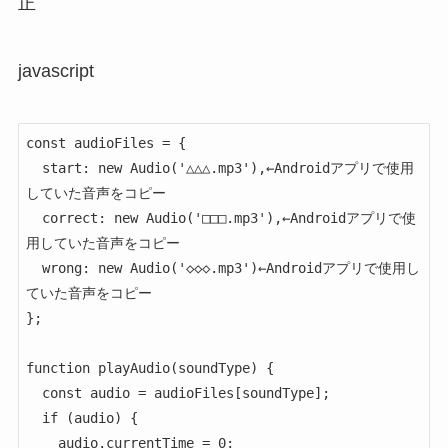
正
javascript
const audioFiles = {

  start: new Audio('△△△.mp3'),←Androidアプリで使用
していた音声をコピー

  correct: new Audio('□□□.mp3'),←Androidアプリで使
用していた音声をコピー

  wrong: new Audio('◇◇◇.mp3')←Androidアプリで使用し
ていた音声をコピー

};

function playAudio(soundType) {

  const audio = audioFiles[soundType];

  if (audio) {

    audio.currentTime = 0;
