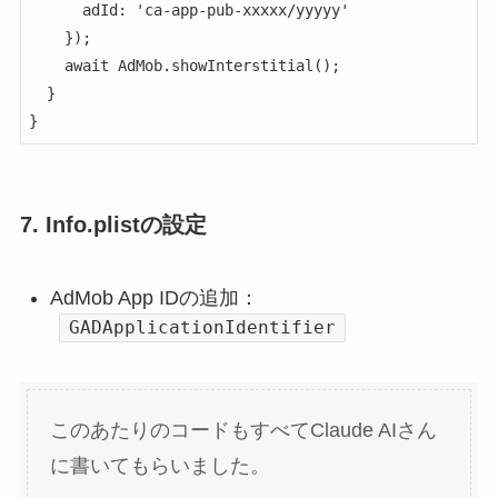
      adId: 'ca-app-pub-xxxxx/yyyyy'

    });

    await AdMob.showInterstitial();

  }

}
7. Info.plistの設定
AdMob App IDの追加：
GADApplicationIdentifier
このあたりのコードもすべてClaude AIさん
に書いてもらいました。