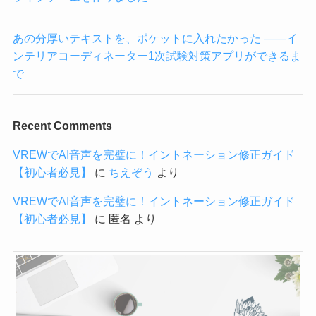
あの分厚いテキストを、ポケットに入れたかった ——イ
ンテリアコーディネーター1次試験対策アプリができるま
で
Recent Comments
VREWでAI音声を完璧に！イントネーション修正ガイド
【初心者必見】
に
ちえぞう
より
VREWでAI音声を完璧に！イントネーション修正ガイド
【初心者必見】
に
匿名
より