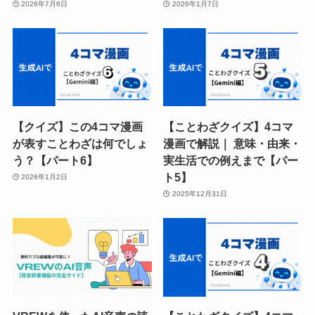
2026年7月6日
2026年1月7日
【クイズ】この4コマ漫画
【ことわざクイズ】4コマ
が表すことわざは何でしょ
漫画で解説｜ 意味・由来・
う？【パート6】
実生活での例えまで【パー
ト5】
2026年1月2日
2025年12月31日