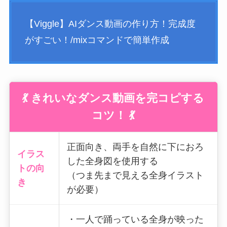
【Viggle】AIダンス動画の作り方！完成度
がすごい！/mixコマンドで簡単作成
💃 きれいなダンス動画を完コピする
コツ！ 💃
正面向き、両手を自然に下におろ
イラス
した全身図を使用する
トの向
（つま先まで見える全身イラスト
き
が必要）
・一人で踊っている全身が映った