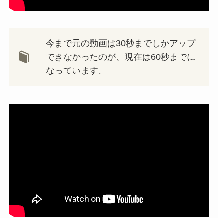
今まで元の動画は30秒までしかアップ
できなかったのが、現在は60秒までに
なっています。