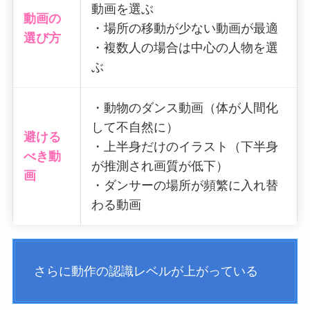
動画を選ぶ
動画の
・場所の移動が少ない動画が最適
選び方
・複数人の場合は中心の人物を選
ぶ
・動物のダンス動画（体が人間化
して不自然に）
避ける
・上半身だけのイラスト（下半身
べき動
が推測され画質が低下）
画
・ダンサーの場所が頻繁に入れ替
わる動画
さらに動作の認識レベルが上がっている