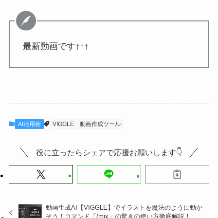
最新動画です↑↑↑
AI活用術
VIGGLE
動画作成ツール
役に立ったらシェアで応援お願いします👇
動画生成AI【VIGGLE】でイラストを魔法のように動か
そう！コマンド「/mix」の驚きの使い方徹底解説！