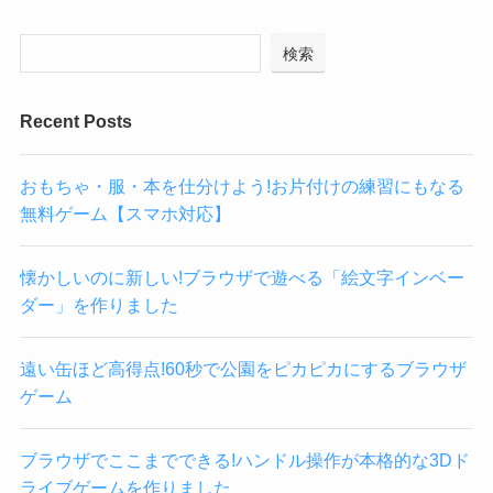
検索
Recent Posts
おもちゃ・服・本を仕分けよう!お片付けの練習にもなる
無料ゲーム【スマホ対応】
懐かしいのに新しい!ブラウザで遊べる「絵文字インベー
ダー」を作りました
遠い缶ほど高得点!60秒で公園をピカピカにするブラウザ
ゲーム
ブラウザでここまでできる!ハンドル操作が本格的な3Dド
ライブゲームを作りました