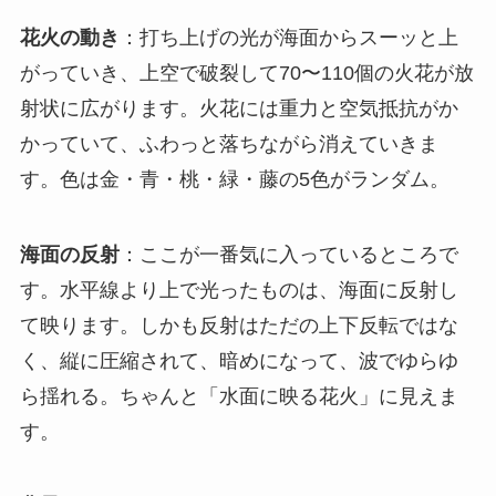
花火の動き
：打ち上げの光が海面からスーッと上
がっていき、上空で破裂して70〜110個の火花が放
射状に広がります。火花には重力と空気抵抗がか
かっていて、ふわっと落ちながら消えていきま
す。色は金・青・桃・緑・藤の5色がランダム。
海面の反射
：ここが一番気に入っているところで
す。水平線より上で光ったものは、海面に反射し
て映ります。しかも反射はただの上下反転ではな
く、縦に圧縮されて、暗めになって、波でゆらゆ
ら揺れる。ちゃんと「水面に映る花火」に見えま
す。