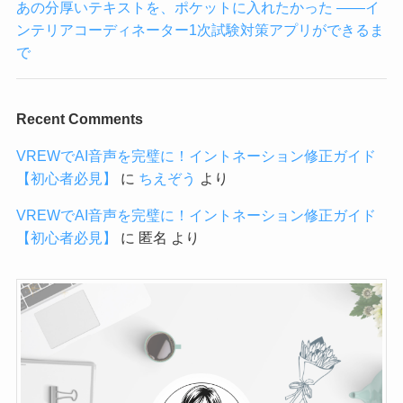
あの分厚いテキストを、ポケットに入れたかった ——イ
ンテリアコーディネーター1次試験対策アプリができるま
で
Recent Comments
VREWでAI音声を完璧に！イントネーション修正ガイド
【初心者必見】
に
ちえぞう
より
VREWでAI音声を完璧に！イントネーション修正ガイド
【初心者必見】
に
匿名
より