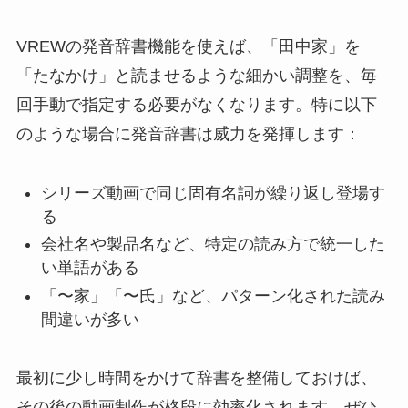
VREWの発音辞書機能を使えば、「田中家」を
「たなかけ」と読ませるような細かい調整を、毎
回手動で指定する必要がなくなります。特に以下
のような場合に発音辞書は威力を発揮します：
シリーズ動画で同じ固有名詞が繰り返し登場す
る
会社名や製品名など、特定の読み方で統一した
い単語がある
「〜家」「〜氏」など、パターン化された読み
間違いが多い
最初に少し時間をかけて辞書を整備しておけば、
その後の動画制作が格段に効率化されます。ぜひ