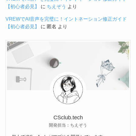
【初心者必見】
に
ちえぞう
より
VREWでAI音声を完璧に！イントネーション修正ガイド
【初心者必見】
に
匿名
より
CSclub.tech
開発担当：ちえぞう