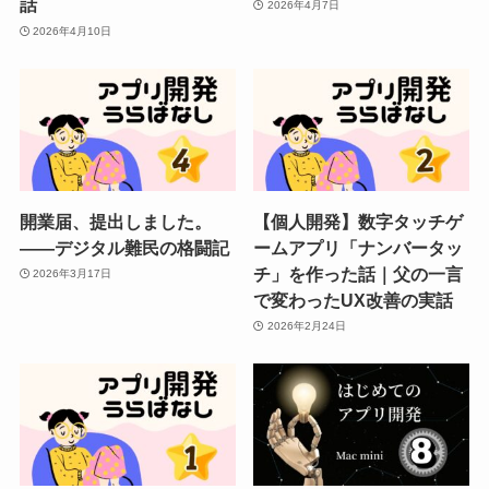
話
2026年4月7日
2026年4月10日
開業届、提出しました。
【個人開発】数字タッチゲ
——デジタル難民の格闘記
ームアプリ「ナンバータッ
チ」を作った話｜父の一言
2026年3月17日
で変わったUX改善の実話
2026年2月24日