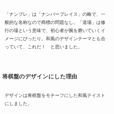
「ナンプレ」は「ナンバープレイス」の略で、一
般的な名称なので商標の問題なし。「道場」は修
行の場という意味で、初心者が腕を磨いていくイ
メージにぴったり。和風のデザインテーマとも合
っていて、これだ！ と思いました。
将棋盤のデザインにした理由
デザインは将棋盤をモチーフにした和風テイスト
にしました。