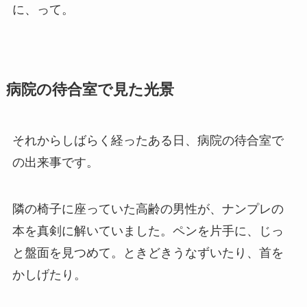
に、って。
病院の待合室で見た光景
それからしばらく経ったある日、病院の待合室で
の出来事です。
隣の椅子に座っていた高齢の男性が、ナンプレの
本を真剣に解いていました。ペンを片手に、じっ
と盤面を見つめて。ときどきうなずいたり、首を
かしげたり。