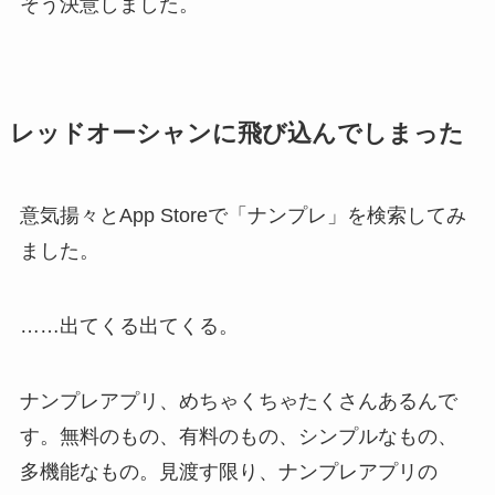
そう決意しました。
レッドオーシャンに飛び込んでしまった
意気揚々とApp Storeで「ナンプレ」を検索してみ
ました。
……出てくる出てくる。
ナンプレアプリ、めちゃくちゃたくさんあるんで
す。無料のもの、有料のもの、シンプルなもの、
多機能なもの。見渡す限り、ナンプレアプリの