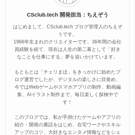
CSclub.tech 開発担当：ちえぞう
はじめまして、CSclub.tech ブログ管理人のちえぞ
うです。
1966年生まれのクリエイターです。36年間の会社
員経験を経て、現在は人生の第二幕として「好き
なことを仕事にする」夢を追いかけています。
もともとは「チェリまほ」をきっかけに始めたブ
ログ運営でしたが、デジタルの楽しさに目覚め、
今ではWebゲームやスマホアプリの制作、動画編
集、AIイラスト制作まで、毎日楽しく探検中で
す！
このブログでは、私が手掛けたゲームやアプリの
紹介・開発の裏話をはじめ、在宅ワークやスキル
アップのコツ、大好きなエンタメ情報などをシェ