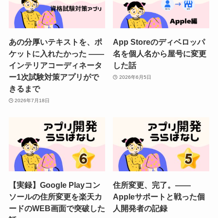
あの分厚いテキストを、ポ
App Storeのディベロッパ
ケットに入れたかった ——
名を個人名から屋号に変更
インテリアコーディネータ
した話
ー1次試験対策アプリがで
2026年6月5日
きるまで
2026年7月18日
【実録】Google Playコン
住所変更、完了。——
ソールの住所変更を楽天カ
Appleサポートと戦った個
ードのWEB画面で突破した
人開発者の記録