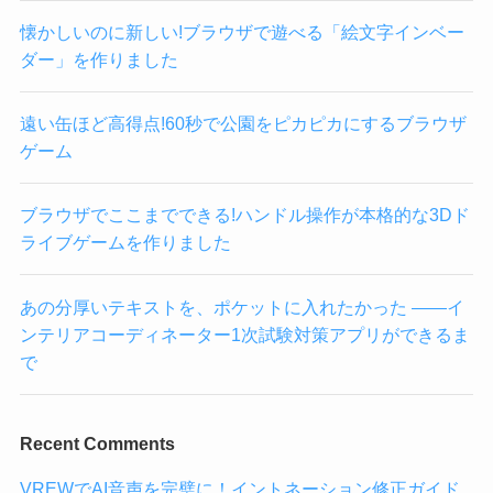
懐かしいのに新しい!ブラウザで遊べる「絵文字インベー
ダー」を作りました
遠い缶ほど高得点!60秒で公園をピカピカにするブラウザ
ゲーム
ブラウザでここまでできる!ハンドル操作が本格的な3Dド
ライブゲームを作りました
あの分厚いテキストを、ポケットに入れたかった ——イ
ンテリアコーディネーター1次試験対策アプリができるま
で
Recent Comments
VREWでAI音声を完璧に！イントネーション修正ガイド