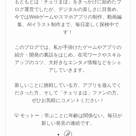
もともとは「チェリまほ」をきっかけに始めたブ
ログ運営でしたが、デジタルの楽しさに目覚め、
今ではWebゲームやスマホアプリの制作、動画編
集、AIイラスト制作まで、毎日楽しく探検中で
す！
このブログでは、私が手掛けたゲームやアプリの
紹介・開発の裏話をはじめ、在宅ワークやスキル
アップのコツ、大好きなエンタメ情報などをシェ
アしていきます。
新しいことに挑戦している方、アプリを遊んでく
ださった方、そして「チェリまほ」ファンの方、
ぜひお気軽にコメントください！
💡 モットー：学ぶことに年齢は関係ない。毎日が
新しい発見の連続です。