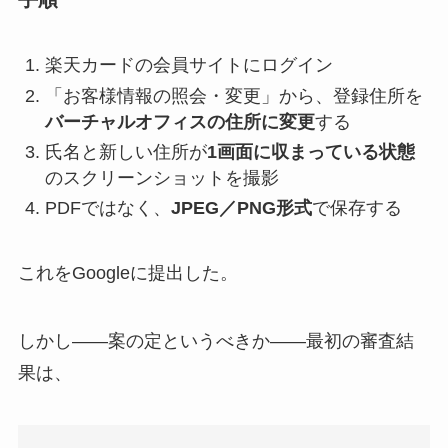
楽天カードの会員サイトにログイン
「お客様情報の照会・変更」から、登録住所を
バーチャルオフィスの住所に変更
する
氏名と新しい住所が
1画面に収まっている状態
のスクリーンショットを撮影
PDFではなく、
JPEG／PNG形式
で保存する
これをGoogleに提出した。
しかし——案の定というべきか——最初の審査結
果は、