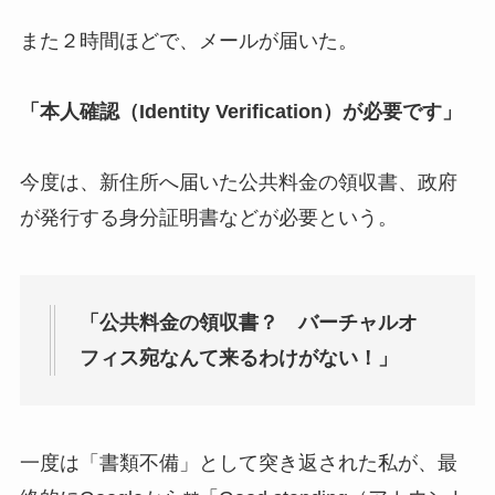
また２時間ほどで、メールが届いた。
「本人確認（Identity Verification）が必要です」
今度は、新住所へ届いた公共料金の領収書、政府
が発行する身分証明書などが必要という。
「公共料金の領収書？ バーチャルオ
フィス宛なんて来るわけがない！」
一度は「書類不備」として突き返された私が、最