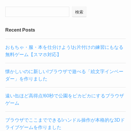
検索
Recent Posts
おもちゃ・服・本を仕分けよう!お片付けの練習にもなる
無料ゲーム【スマホ対応】
懐かしいのに新しい!ブラウザで遊べる「絵文字インベー
ダー」を作りました
遠い缶ほど高得点!60秒で公園をピカピカにするブラウザ
ゲーム
ブラウザでここまでできる!ハンドル操作が本格的な3Dド
ライブゲームを作りました