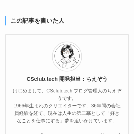
この記事を書いた人
CSclub.tech 開発担当：ちえぞう
はじめまして、CSclub.tech ブログ管理人のちえぞ
うです。
1966年生まれのクリエイターです。36年間の会社
員経験を経て、現在は人生の第二幕として「好き
なことを仕事にする」夢を追いかけています。