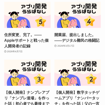
住所変更、完了。——
開業届、提出しました。
Appleサポートと戦った個
——デジタル難民の格闘記
人開発者の記録
2026年3月17日
2026年4月7日
【個人開発】ナンプレアプ
【個人開発】数字タッチゲ
リ「ナンプレ道場」を作っ
ームアプリ「ナンバータッ
た話｜初心者でも最後まで
チ」を作った話｜父の一言