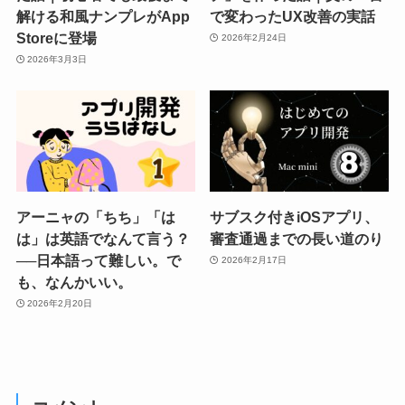
解ける和風ナンプレがApp
で変わったUX改善の実話
Storeに登場
2026年2月24日
2026年3月3日
アーニャの「ちち」「は
サブスク付きiOSアプリ、
は」は英語でなんて言う？
審査通過までの長い道のり
──日本語って難しい。で
2026年2月17日
も、なんかいい。
2026年2月20日