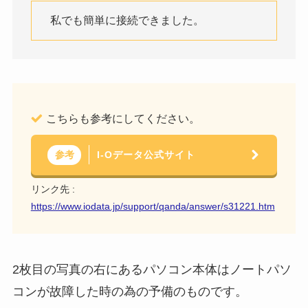
私でも簡単に接続できました。
こちらも参考にしてください。
I-Oデータ公式サイト
参考
リンク先 :
https://www.iodata.jp/support/qanda/answer/s31221.htm
2枚目の写真の右にあるパソコン本体はノートパソ
コンが故障した時の為の予備のものです。