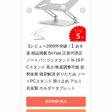
【レビュー2900件突破！】あす
楽 雑誌掲載 BoYata 正規代理店 
ノートパソコンスタンド N-19 P
Cスタンド 高さ/角度調整可能 姿
勢改善 猫背解消 折りたたみ ノー
トPCスタンド 滑り止め アルミ
合金製 ホルダータブレット
楽天市場で見る