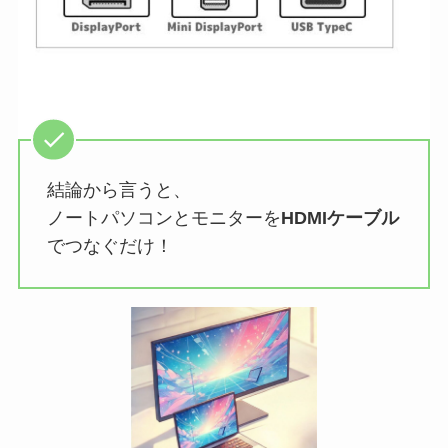
結論から言うと、
ノートパソコンとモニターを
HDMIケーブル
でつなぐだけ！