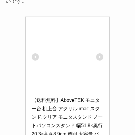
いです。
【送料無料】AboveTEK モニタ
ー台 机上台 アクリル imac スタ
ンド,クリア モニタスタンド ノー
トパソコンスタンド 幅51.8×奥行
20.3×高さ8.9cm 透明 大容量 パ