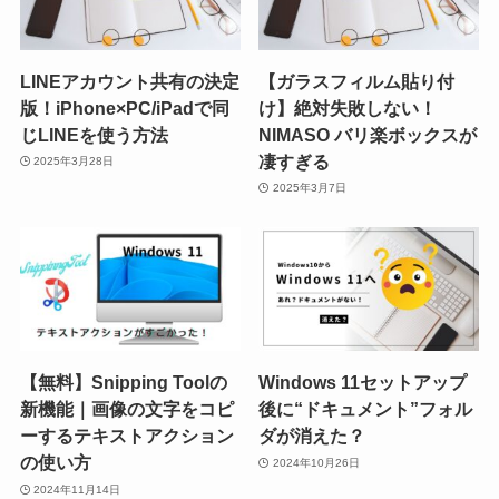
LINEアカウント共有の決定
【ガラスフィルム貼り付
版！iPhone×PC/iPadで同
け】絶対失敗しない！
じLINEを使う方法
NIMASO バリ楽ボックスが
凄すぎる
2025年3月28日
2025年3月7日
【無料】Snipping Toolの
Windows 11セットアップ
新機能｜画像の文字をコピ
後に“ドキュメント”フォル
ーするテキストアクション
ダが消えた？
の使い方
2024年10月26日
2024年11月14日