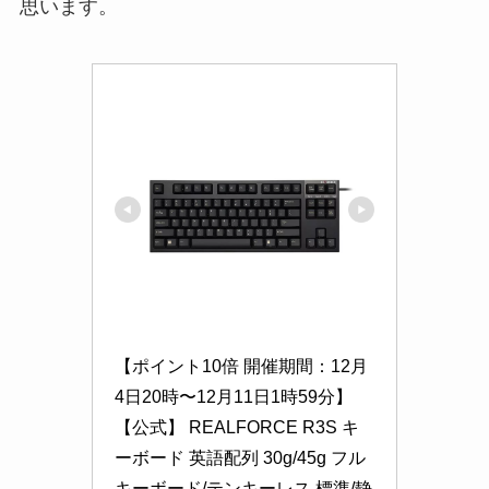
思います。
【ポイント10倍 開催期間：12月
4日20時〜12月11日1時59分】
【公式】 REALFORCE R3S キ
ーボード 英語配列 30g/45g フル
キーボード/テンキーレス 標準/静