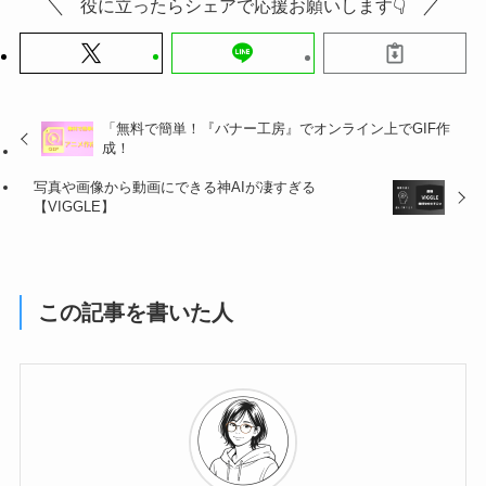
役に立ったらシェアで応援お願いします👇
「無料で簡単！『バナー工房』でオンライン上でGIF作
成！
写真や画像から動画にできる神AIが凄すぎる
【VIGGLE】
この記事を書いた人