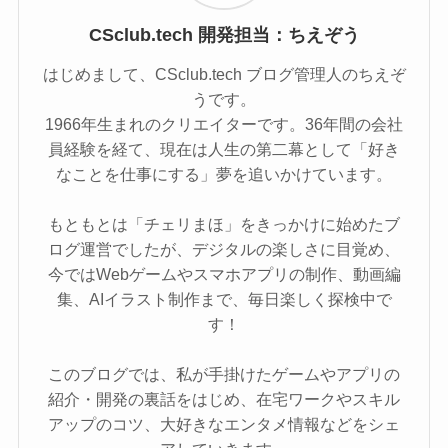
CSclub.tech 開発担当：ちえぞう
はじめまして、CSclub.tech ブログ管理人のちえぞ
うです。
1966年生まれのクリエイターです。36年間の会社
員経験を経て、現在は人生の第二幕として「好き
なことを仕事にする」夢を追いかけています。
もともとは「チェリまほ」をきっかけに始めたブ
ログ運営でしたが、デジタルの楽しさに目覚め、
今ではWebゲームやスマホアプリの制作、動画編
集、AIイラスト制作まで、毎日楽しく探検中で
す！
このブログでは、私が手掛けたゲームやアプリの
紹介・開発の裏話をはじめ、在宅ワークやスキル
アップのコツ、大好きなエンタメ情報などをシェ