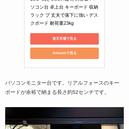
ソコン台 卓上台 キーボード 収納
ラック プ 丈夫で落下に強い デス
クボード 耐荷重23kg
楽天市場で見る
Amazonで見る
パソコンモニター台です。リアルフォースのキー
ボードが余裕で納まる長さ約52センチです。