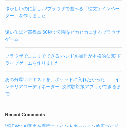
懐かしいのに新しい!ブラウザで遊べる「絵文字インベー
ダー」を作りました
遠い缶ほど高得点!60秒で公園をピカピカにするブラウザ
ゲーム
ブラウザでここまでできる!ハンドル操作が本格的な3Dド
ライブゲームを作りました
あの分厚いテキストを、ポケットに入れたかった ——イ
ンテリアコーディネーター1次試験対策アプリができるま
で
Recent Comments
VREWでAI音声を完璧に！イントネーション修正ガイド