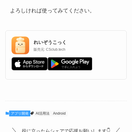
よろしければ使ってみてください。
れいぞうこっく
販売元: CSclub.tech
アプリ開発
AI活用法
Android
役に立ったらシェアで応援お願いします👇