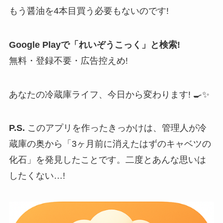
もう醤油を4本目買う必要もないのです!
Google Playで「れいぞうこっく」と検索!
無料・登録不要・広告控えめ!
あなたの冷蔵庫ライフ、今日から変わります! 🍳✨
P.S.
このアプリを作ったきっかけは、管理人が冷
蔵庫の奥から「3ヶ月前に消えたはずのキャベツの
化石」を発見したことです。二度とあんな思いは
したくない…!