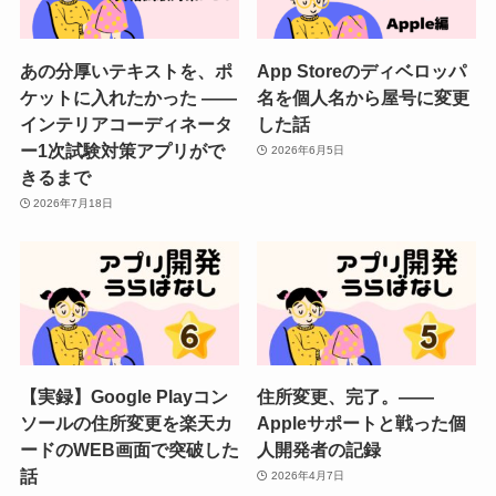
あの分厚いテキストを、ポ
App Storeのディベロッパ
ケットに入れたかった ——
名を個人名から屋号に変更
インテリアコーディネータ
した話
ー1次試験対策アプリがで
2026年6月5日
きるまで
2026年7月18日
【実録】Google Playコン
住所変更、完了。——
ソールの住所変更を楽天カ
Appleサポートと戦った個
ードのWEB画面で突破した
人開発者の記録
話
2026年4月7日