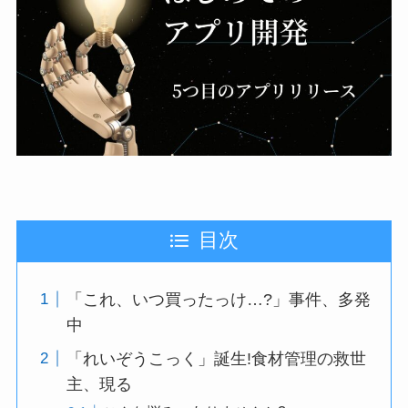
目次
「これ、いつ買ったっけ…?」事件、多発
中
「れいぞうこっく」誕生!食材管理の救世
主、現る