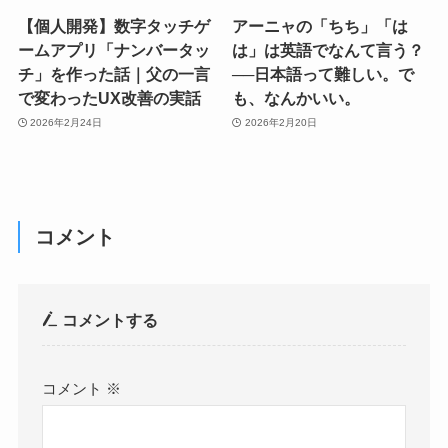
【個人開発】数字タッチゲ
アーニャの「ちち」「は
ームアプリ「ナンバータッ
は」は英語でなんて言う？
チ」を作った話｜父の一言
──日本語って難しい。で
で変わったUX改善の実話
も、なんかいい。
2026年2月24日
2026年2月20日
コメント
コメントする
コメント
※