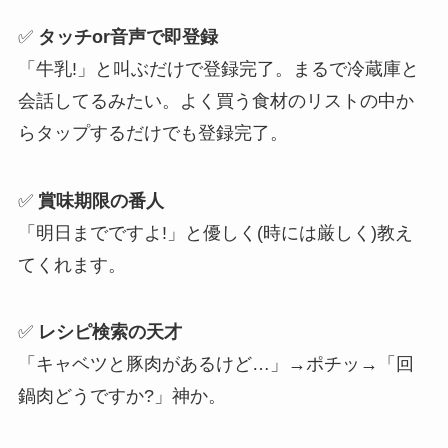
✅
タッチor音声で即登録
「牛乳!」と叫ぶだけで登録完了。まるで冷蔵庫と
会話してるみたい。よく買う食材のリストの中か
らタップするだけでも登録完了。
✅
賞味期限の番人
「明日までですよ!」と優しく(時には厳しく)教え
てくれます。
✅
レシピ検索の天才
「キャベツと豚肉があるけど…」→ポチッ→「回
鍋肉どうですか?」神か。