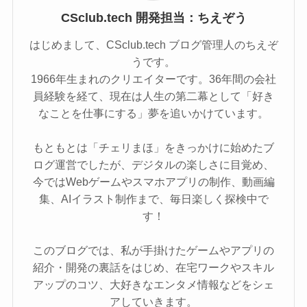
CSclub.tech 開発担当：ちえぞう
はじめまして、CSclub.tech ブログ管理人のちえぞ
うです。
1966年生まれのクリエイターです。36年間の会社
員経験を経て、現在は人生の第二幕として「好き
なことを仕事にする」夢を追いかけています。
もともとは「チェリまほ」をきっかけに始めたブ
ログ運営でしたが、デジタルの楽しさに目覚め、
今ではWebゲームやスマホアプリの制作、動画編
集、AIイラスト制作まで、毎日楽しく探検中で
す！
このブログでは、私が手掛けたゲームやアプリの
紹介・開発の裏話をはじめ、在宅ワークやスキル
アップのコツ、大好きなエンタメ情報などをシェ
アしていきます。