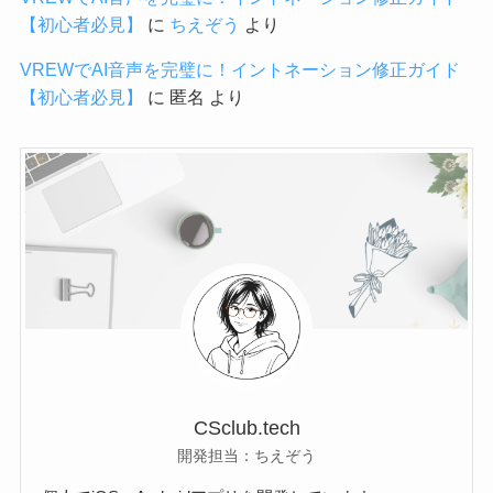
【初心者必見】
に
ちえぞう
より
VREWでAI音声を完璧に！イントネーション修正ガイド
【初心者必見】
に
匿名
より
CSclub.tech
開発担当：ちえぞう