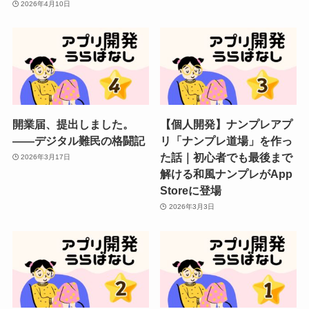
2026年4月10日
開業届、提出しました。
【個人開発】ナンプレアプ
——デジタル難民の格闘記
リ「ナンプレ道場」を作っ
た話｜初心者でも最後まで
2026年3月17日
解ける和風ナンプレがApp
Storeに登場
2026年3月3日