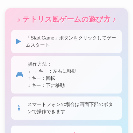
♪ テトリス風ゲームの遊び方 ♪
「Start Game」ボタンをクリックしてゲー
▶️
ムスタート！
操作方法：
←→ キー：左右に移動
🎮
↑ キー：回転
↓ キー：下に移動
スマートフォンの場合は画面下部のボタ
📱
ンで操作できます