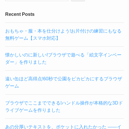
Recent Posts
おもちゃ・服・本を仕分けよう!お片付けの練習にもなる
無料ゲーム【スマホ対応】
懐かしいのに新しい!ブラウザで遊べる「絵文字インベー
ダー」を作りました
遠い缶ほど高得点!60秒で公園をピカピカにするブラウザ
ゲーム
ブラウザでここまでできる!ハンドル操作が本格的な3Dド
ライブゲームを作りました
あの分厚いテキストを、ポケットに入れたかった ——イ