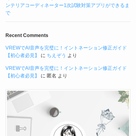
ンテリアコーディネーター1次試験対策アプリができるま
で
Recent Comments
VREWでAI音声を完璧に！イントネーション修正ガイド
【初心者必見】
に
ちえぞう
より
VREWでAI音声を完璧に！イントネーション修正ガイド
【初心者必見】
に
匿名
より