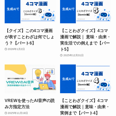
【クイズ】この4コマ漫画
【ことわざクイズ】4コマ
が表すことわざは何でしょ
漫画で解説｜ 意味・由来・
う？【パート6】
実生活での例えまで【パー
ト5】
2026年1月2日
2025年12月31日
VREWを使ったAI音声の読
【ことわざクイズ】4コマ
み方指定方法
漫画で解説｜意味・由来・
実例まで【パート4】
2025年11月19日