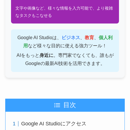
文字や画像など、様々な情報を入力可能で、より複雑
なタスクもこなせる
Google AI Studioは、
ビジネス
、
教育
、
個人利
用
など様々な目的に使える強力ツール！
AIをもっと
身近に
。専門家でなくても、誰もが
Googleの最新AI技術を活用できます。
目次
Google AI Studioにアクセス