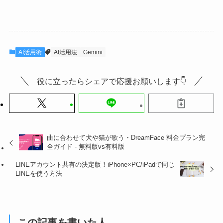
AI活用術
AI活用法
Gemini
役に立ったらシェアで応援お願いします👇
曲に合わせて犬や猫が歌う・DreamFace 料金プラン完
全ガイド - 無料版vs有料版
LINEアカウント共有の決定版！iPhone×PC/iPadで同じ
LINEを使う方法
この記事を書いた人