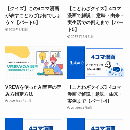
【クイズ】この4コマ漫画
【ことわざクイズ】4コマ
が表すことわざは何でしょ
漫画で解説｜ 意味・由来・
う？【パート6】
実生活での例えまで【パー
ト5】
2026年1月2日
2025年12月31日
VREWを使ったAI音声の読
【ことわざクイズ】4コマ
み方指定方法
漫画で解説｜意味・由来・
実例まで【パート4】
2025年11月19日
2025年11月8日