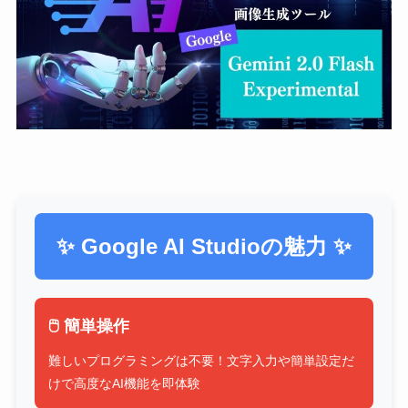
✨ Google AI Studioの魅力 ✨
🖱️ 簡単操作
難しいプログラミングは不要！文字入力や簡単設定だ
けで高度なAI機能を即体験