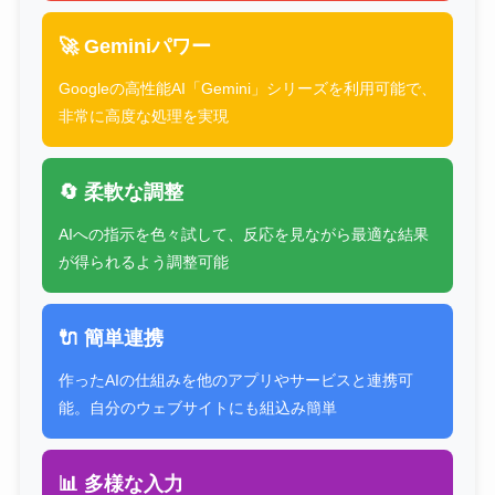
🚀 Geminiパワー
Googleの高性能AI「Gemini」シリーズを利用可能で、
非常に高度な処理を実現
🔄 柔軟な調整
AIへの指示を色々試して、反応を見ながら最適な結果
が得られるよう調整可能
🔌 簡単連携
作ったAIの仕組みを他のアプリやサービスと連携可
能。自分のウェブサイトにも組込み簡単
📊 多様な入力