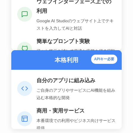
ウェブインターフェース上での
利用
Google AI Studioのウェブサイト上でテキ
ストを入力してAIと対話
簡単なプロンプト実験
様々な指示を試して最適な応答を得る実験
的な利用
本格利用
APIキー必要
自分のアプリに組み込み
ご自身のアプリやサービスにAI機能を組み
込む本格的な開発
商用・実用サービス
本番環境での利用やビジネス向けサービス
提供