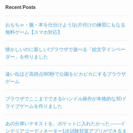
Recent Posts
おもちゃ・服・本を仕分けよう!お片付けの練習にもなる
無料ゲーム【スマホ対応】
懐かしいのに新しい!ブラウザで遊べる「絵文字インベー
ダー」を作りました
遠い缶ほど高得点!60秒で公園をピカピカにするブラウザ
ゲーム
ブラウザでここまでできる!ハンドル操作が本格的な3Dド
ライブゲームを作りました
あの分厚いテキストを、ポケットに入れたかった ——イ
ンテリアコーディネーター1次試験対策アプリができるま