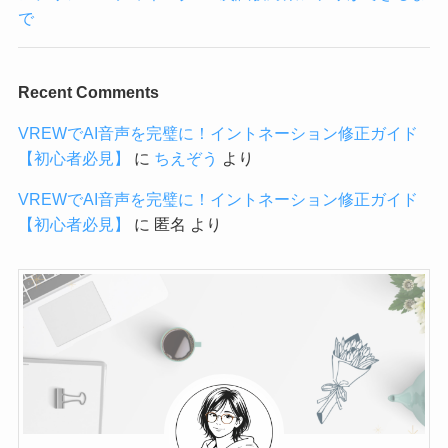
で
Recent Comments
VREWでAI音声を完璧に！イントネーション修正ガイド
【初心者必見】
に
ちえぞう
より
VREWでAI音声を完璧に！イントネーション修正ガイド
【初心者必見】
に
匿名
より