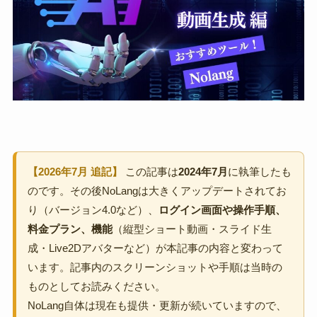
【2026年7月 追記】
この記事は
2024年7月
に執筆したも
のです。その後NoLangは大きくアップデートされてお
り（バージョン4.0など）、
ログイン画面や操作手順、
料金プラン、機能
（縦型ショート動画・スライド生
成・Live2Dアバターなど）が本記事の内容と変わって
います。記事内のスクリーンショットや手順は当時の
ものとしてお読みください。
NoLang自体は現在も提供・更新が続いていますので、