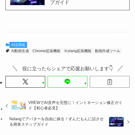
プガイド
AI活用術
AI動画生成
Chrome拡張機能
Ｎolang拡張機能
動画作成ツール
役に立ったらシェアで応援お願いします👇
VREWでAI音声を完璧に！イントネーション修正ガイ
ド【初心者必見】
Nolangでアバターを自由に操る！ずんだもんに話させ
る簡単ステップガイド