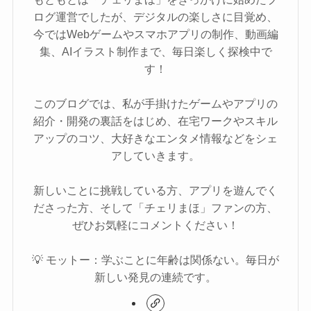
ログ運営でしたが、デジタルの楽しさに目覚め、
今ではWebゲームやスマホアプリの制作、動画編
集、AIイラスト制作まで、毎日楽しく探検中で
す！
このブログでは、私が手掛けたゲームやアプリの
紹介・開発の裏話をはじめ、在宅ワークやスキル
アップのコツ、大好きなエンタメ情報などをシェ
アしていきます。
新しいことに挑戦している方、アプリを遊んでく
ださった方、そして「チェリまほ」ファンの方、
ぜひお気軽にコメントください！
💡 モットー：学ぶことに年齢は関係ない。毎日が
新しい発見の連続です。