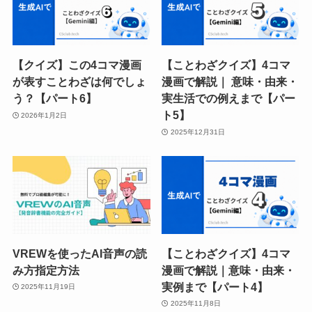
【クイズ】この4コマ漫画
【ことわざクイズ】4コマ
が表すことわざは何でしょ
漫画で解説｜ 意味・由来・
う？【パート6】
実生活での例えまで【パー
ト5】
2026年1月2日
2025年12月31日
VREWを使ったAI音声の読
【ことわざクイズ】4コマ
み方指定方法
漫画で解説｜意味・由来・
実例まで【パート4】
2025年11月19日
2025年11月8日