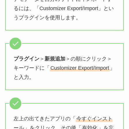
るには、「Customizer Export/Import」とい
うプラグインを使用します。
プラグイン
＞
新規追加
＞の順にクリック＞
キーワードに「
Customizer Export/Import
」
と入力。
左上の出てきたアプリの「
今すぐインスト
ール
」をクリック、その後「
有効化
」を忘