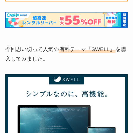
今回思い切って人気の
有料テーマ「SWELL」
を購
入してみました。