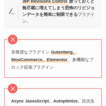
WP Revisions Control
放っておくと
無尽蔵に増えてしまう恐怖のリビジョ
ンデータを簡単に制限できる
プラグイ
ン。
非推奨なプラグイン
Gutenberg、
WooCommerce、Elementor
、多機能なブ
ロック拡張プラグイン
Async JavasScript、Autoptimize、
目次生