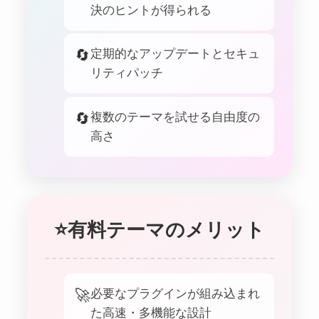
決のヒントが得られる
🔄
定期的なアップデートとセキュ
リティパッチ
🔄
複数のテーマを試せる自由度の
高さ
⭐
有料テーマのメリット
🚀
必要なプラグインが組み込まれ
た高速・多機能な設計