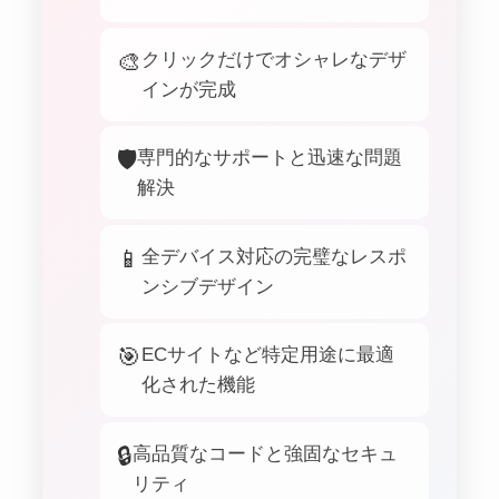
🎨
クリックだけでオシャレなデザ
インが完成
🛡️
専門的なサポートと迅速な問題
解決
📱
全デバイス対応の完璧なレスポ
ンシブデザイン
🎯
ECサイトなど特定用途に最適
化された機能
🔒
高品質なコードと強固なセキュ
リティ